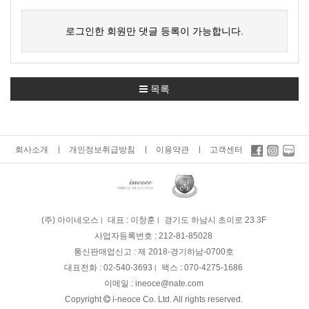
로그인한 회원만 댓글 등록이 가능합니다.
목록
회사소개
개인정보취급방침
이용약관
고객센터
(주) 아이네오스
대표 : 이창훈
경기도 하남시 초이로 23 3F
사업자등록번호 :
212-81-85028
통신판매업신고 :
제 2018-경기하남-0700호
대표전화 :
02-540-3693
팩스 :
070-4275-1686
이메일 :
ineoce@nate.com
Copyright
i-neoce Co. Ltd. All rights reserved.