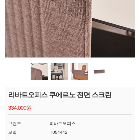
리바트오피스 쿠에르노 전면 스크린
334,000원
브랜드
리바트오피스
모델
H054442