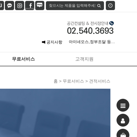
7월 신용카드 무이자 할부
안…
아이네오스,정부조달 등록
공지사항
완…
원스탑 가구폐기 서비스 오
픈…
[견적 신청] 무료 공간 컨…
무료서비스
고객지원
홈 > 무료서비스 > 견적서비스