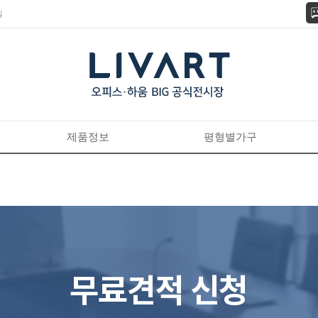
길
제품정보
평형별가구