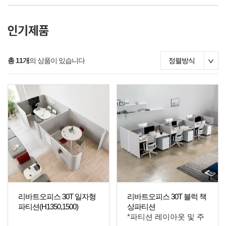
총 11개
의 상품이 있습니다
정렬방식
리바트오피스 30T 일자형
리바트오피스 30T 블럭 책
파티션(H1350,1500)
상파티션
*파티션 레이아웃 및 주