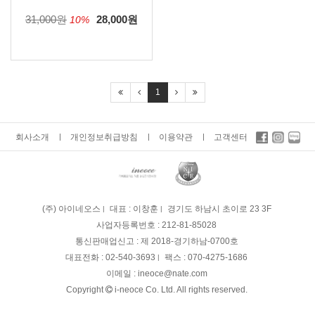
31,000원
28,000
원
10%
1
회사소개
개인정보취급방침
이용약관
고객센터
(주) 아이네오스
대표 : 이창훈
경기도 하남시 초이로 23 3F
사업자등록번호 :
212-81-85028
통신판매업신고 :
제 2018-경기하남-0700호
대표전화 :
02-540-3693
팩스 :
070-4275-1686
이메일 :
ineoce@nate.com
Copyright
i-neoce Co. Ltd. All rights reserved.