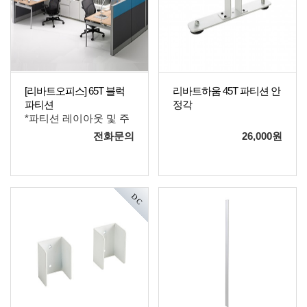
[리바트오피스] 65T 블럭
리바트하움 45T 파티션 안
파티션
정각
*파티션 레이아웃 및 주
문 관련 문의는 게시판
전화문의
26,000
원
을 이용해 주시기 바랍
니다.
DC