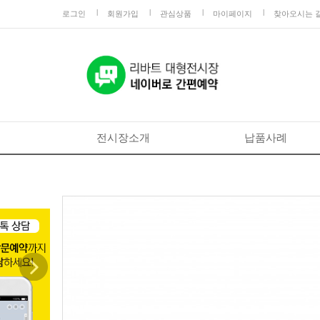
로그인
회원가입
관심상품
마이페이지
찾아오시는 
전시장소개
납품사례
Next