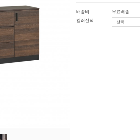
배송비
무료배송
컬러선택