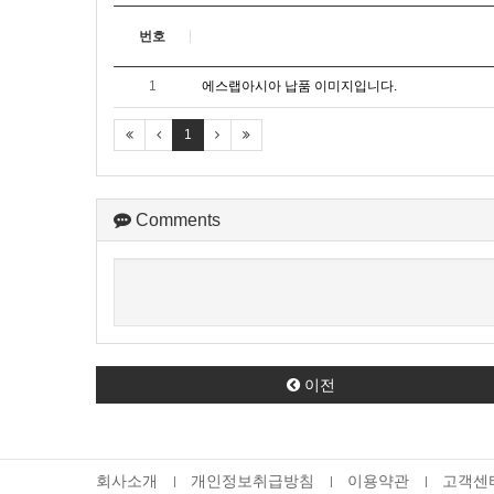
번호
1
에스랩아시아 납품 이미지입니다.
1
Comments
이전
회사소개
개인정보취급방침
이용약관
고객센