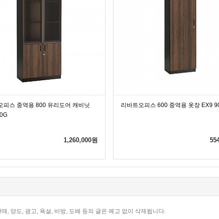
피스 중역용 800 유리도어 캐비닛
리바트오피스 600 중역용 옷장 EX9 9
00G
1,260,000
원
55
, 양도, 광고, 욕설, 비방, 도배 등의 글은 예고 없이 삭제됩니다.